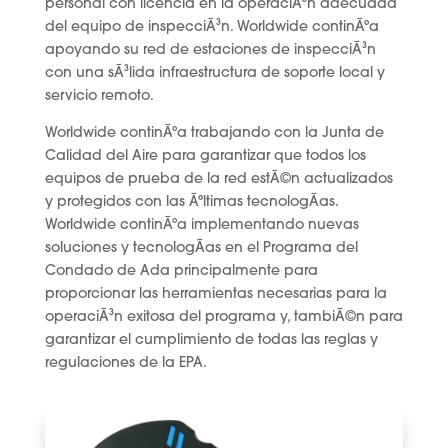
personal con licencia en la operaciÃ³n adecuada
del equipo de inspecciÃ³n. Worldwide continÃºa
apoyando su red de estaciones de inspecciÃ³n
con una sÃ³lida infraestructura de soporte local y
servicio remoto.
Worldwide continÃºa trabajando con la Junta de
Calidad del Aire para garantizar que todos los
equipos de prueba de la red estÃ©n actualizados
y protegidos con las Ãºltimas tecnologÃ­as.
Worldwide continÃºa implementando nuevas
soluciones y tecnologÃ­as en el Programa del
Condado de Ada principalmente para
proporcionar las herramientas necesarias para la
operaciÃ³n exitosa del programa y, tambiÃ©n para
garantizar el cumplimiento de todas las reglas y
regulaciones de la EPA.