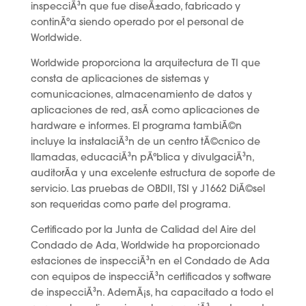
inspecciÃ³n que fue diseÃ±ado, fabricado y
continÃºa siendo operado por el personal de
Worldwide.
Worldwide proporciona la arquitectura de TI que
consta de aplicaciones de sistemas y
comunicaciones, almacenamiento de datos y
aplicaciones de red, asÃ­ como aplicaciones de
hardware e informes. El programa tambiÃ©n
incluye la instalaciÃ³n de un centro tÃ©cnico de
llamadas, educaciÃ³n pÃºblica y divulgaciÃ³n,
auditorÃ­a y una excelente estructura de soporte de
servicio. Las pruebas de OBDII, TSI y J1662 DiÃ©sel
son requeridas como parte del programa.
Certificado por la Junta de Calidad del Aire del
Condado de Ada, Worldwide ha proporcionado
estaciones de inspecciÃ³n en el Condado de Ada
con equipos de inspecciÃ³n certificados y software
de inspecciÃ³n. AdemÃ¡s, ha capacitado a todo el