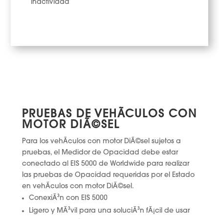
inactividad
PRUEBAS DE VEHÃ­CULOS CON
MOTOR DIÃ©SEL
Para los vehÃ­culos con motor DiÃ©sel sujetos a
pruebas, el Medidor de Opacidad debe estar
conectado al EIS 5000 de Worldwide para realizar
las pruebas de Opacidad requeridas por el Estado
en vehÃ­culos con motor DiÃ©sel.
ConexiÃ³n con EIS 5000
Ligero y MÃ³vil para una soluciÃ³n fÃ¡cil de usar