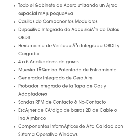
Todo el Gabinete de Acero utilizando un Ã¡rea
espacial mÃ¡s pequeÃ±a
Casillas de Componentes Modulares
Dispositivo Integrado de AdquisiciÃ³n de Datos
OBDII
Herramienta de VerificaciÃ³n Integrada OBDII y
Cargador
4 o 5 Analizadores de gases
Muestra TÃ©rmica Patentada de Enfriamiento
Generador Integrado de Cero Aire
Probador Integrado de la Tapa de Gas y
Adaptadores
Sondas RPM de Contacto & No-Contacto
EscÃ¡ner de CÃ³digo de barras 2D de Cable o
InalÃ¡mbrico
Componentes InformÃ¡ticos de Alta Calidad con
Sistema Operativo Windows