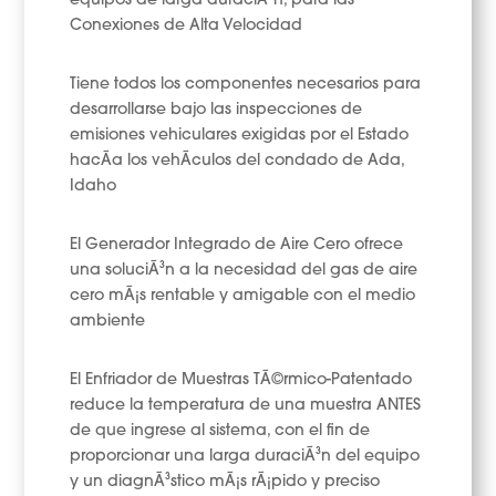
equipos de larga duraciÃ³n, para las
Conexiones de Alta Velocidad
Tiene todos los componentes necesarios para
desarrollarse bajo las inspecciones de
emisiones vehiculares exigidas por el Estado
hacÃ­a los vehÃ­culos del condado de Ada,
Idaho
El Generador Integrado de Aire Cero ofrece
una soluciÃ³n a la necesidad del gas de aire
cero mÃ¡s rentable y amigable con el medio
ambiente
El Enfriador de Muestras TÃ©rmico-Patentado
reduce la temperatura de una muestra ANTES
de que ingrese al sistema, con el fin de
proporcionar una larga duraciÃ³n del equipo
y un diagnÃ³stico mÃ¡s rÃ¡pido y preciso