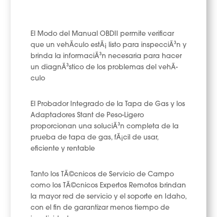
El Modo del Manual OBDII permite verificar
que un vehÃ­culo estÃ¡ listo para inspecciÃ³n y
brinda la informaciÃ³n necesaria para hacer
un diagnÃ³stico de los problemas del vehÃ­
culo
El Probador Integrado de la Tapa de Gas y los
Adaptadores Stant de Peso-Ligero
proporcionan una soluciÃ³n completa de la
prueba de tapa de gas, fÃ¡cil de usar,
eficiente y rentable
Tanto los TÃ©cnicos de Servicio de Campo
como los TÃ©cnicos Expertos Remotos brindan
la mayor red de servicio y el soporte en Idaho,
con el fin de garantizar menos tiempo de