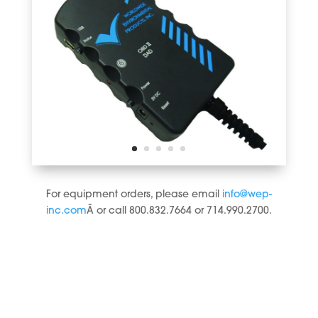
For equipment orders, please email
info@wep-
inc.com
Â or call 800.832.7664 or 714.990.2700.